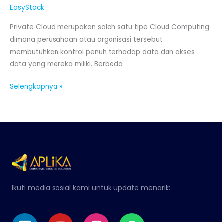
EasyStack
Private Cloud merupakan salah satu tipe Cloud Computing
dimana perusahaan atau organisasi tersebut
membutuhkan kontrol penuh terhadap data dan akses
data yang mereka miliki. Berbeda
Selengkapnya »
Ikuti media sosial kami untuk update menarik:
Linkedin
Youtube
Instagram
Whatsapp