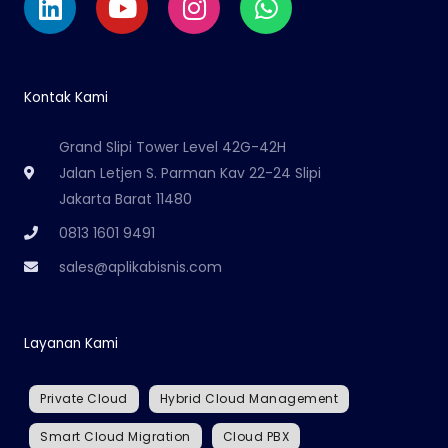
Kontak Kami
Grand Slipi Tower Level 42G-42H
Jalan Letjen S. Parman Kav 22-24 Slipi
Jakarta Barat 11480
0813 1601 9491
sales@aplikabisnis.com
Layanan Kami
Private Cloud
Hybrid Cloud Management
Smart Cloud Migration
Cloud PBX