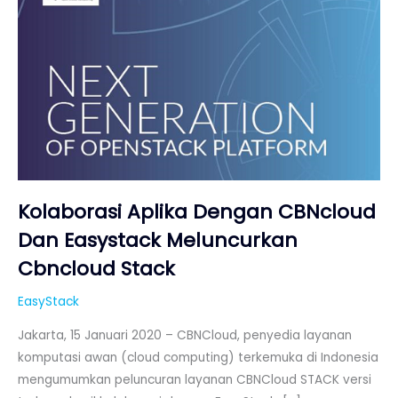
Meluncurkan
Cbncloud
Stack
Kolaborasi Aplika Dengan CBNcloud
Dan Easystack Meluncurkan
Cbncloud Stack
EasyStack
Jakarta, 15 Januari 2020 – CBNCloud, penyedia layanan
komputasi awan (cloud computing) terkemuka di Indonesia
mengumumkan peluncuran layanan CBNCloud STACK versi