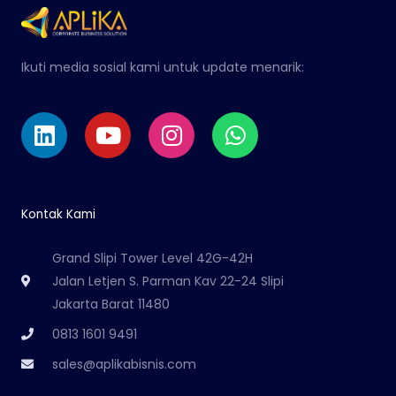
Ikuti media sosial kami untuk update menarik:
Linkedin
Youtube
Instagram
Whatsapp
Kontak Kami
Grand Slipi Tower Level 42G-42H
Jalan Letjen S. Parman Kav 22-24 Slipi
Jakarta Barat 11480
0813 1601 9491
sales@aplikabisnis.com