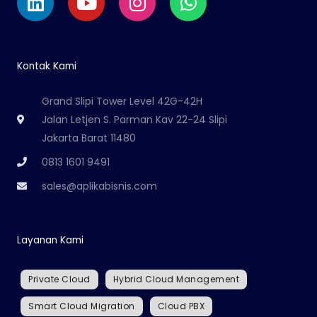
Kontak Kami
Grand Slipi Tower Level 42G-42H
Jalan Letjen S. Parman Kav 22-24 Slipi
Jakarta Barat 11480
0813 1601 9491
sales@aplikabisnis.com
Layanan Kami
Private Cloud
Hybrid Cloud Management
Smart Cloud Migration
Cloud PBX