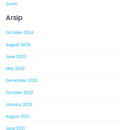
Zoom
Arsip
October 2024
August 2024
June 2023
May 2023
December 2022
October 2022
January 2022
August 2021
June 2021