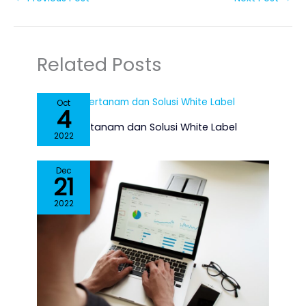
Related Posts
Oct
4
Analitik Tertanam dan Solusi White Label
2022
Dec
21
2022