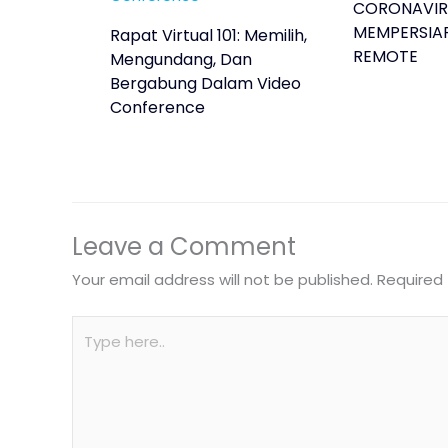
CORONAVIR
MEMPERSIA
Rapat Virtual 101: Memilih,
REMOTE
Mengundang, Dan
Bergabung Dalam Video
Conference
Leave a Comment
Your email address will not be published.
Required 
Type
here..