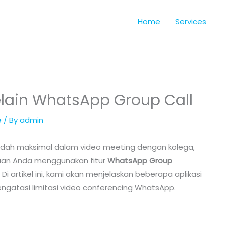
Home
Services
Selain WhatsApp Group Call
e
/ By
admin
ah maksimal dalam video meeting dengan kolega,
haan Anda menggunakan fitur
WhatsApp Group
i artikel ini, kami akan menjelaskan beberapa aplikasi
atasi limitasi video conferencing WhatsApp.