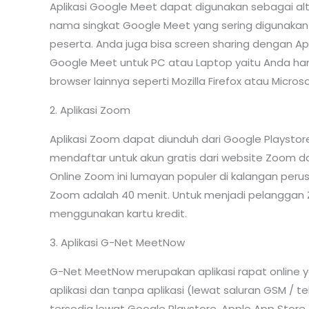
Aplikasi Google Meet dapat digunakan sebagai al
nama singkat Google Meet yang sering digunakan ol
peserta. Anda juga bisa screen sharing dengan Ap
Google Meet untuk PC atau Laptop yaitu Anda h
browser lainnya seperti Mozilla Firefox atau Micros
2. Aplikasi Zoom
Aplikasi Zoom dapat diunduh dari Google Playstore
mendaftar untuk akun gratis dari website Zoom da
Online Zoom ini lumayan populer di kalangan perus
Zoom adalah 40 menit. Untuk menjadi pelanggan 
menggunakan kartu kredit.
3. Aplikasi G-Net MeetNow
G-Net MeetNow merupakan aplikasi rapat onlin
aplikasi dan tanpa aplikasi (lewat saluran GSM / 
tersedia lewat Google Playstore, Apple App Store,