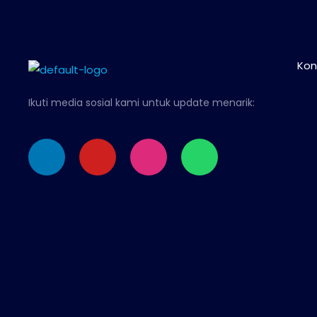
Kon
Ikuti media sosial kami untuk update menarik:
Linkedin
Youtube
Instagram
Whatsapp