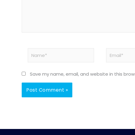
Name*
Email*
Save my name, email, and website in this brow