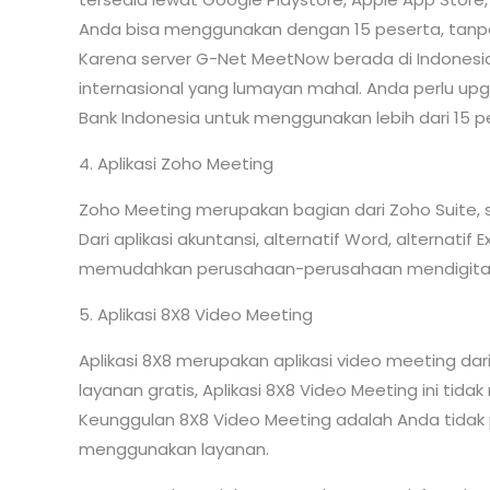
Anda bisa menggunakan dengan 15 peserta, tanpa l
Karena server G-Net MeetNow berada di Indonesi
internasional yang lumayan mahal. Anda perlu u
Bank Indonesia untuk menggunakan lebih dari 15 p
4. Aplikasi Zoho Meeting
Zoho Meeting merupakan bagian dari Zoho Suite, s
Dari aplikasi akuntansi, alternatif Word, alternatif
memudahkan perusahaan-perusahaan mendigitalis
5. Aplikasi 8X8 Video Meeting
Aplikasi 8X8 merupakan aplikasi video meeting dar
layanan gratis, Aplikasi 8X8 Video Meeting ini tid
Keunggulan 8X8 Video Meeting adalah Anda tidak
menggunakan layanan.