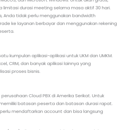
imitasi durasi meeting selama masa aktif 30 hari.
a, Anda tidak perlu menggunakan bandwidth
pgrade ke layanan berbayar dan menggunakan rekening
eserta.
atu kumpulan aplikasi-aplikasi untuk UKM dan UMKM.
 Excel, CRM, dan banyak aplikasi lainnya yang
asi proses bisnis.
i perusahaan Cloud PBX di Amerika Serikat. Untuk
ak memiliki batasan peserta dan batasan durasi rapat.
 perlu mendaftarkan account dan bisa langsung