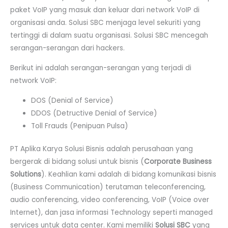
paket VoIP yang masuk dan keluar dari network VoIP di
organisasi anda. Solusi SBC menjaga level sekuriti yang
tertinggi di dalam suatu organisasi. Solusi SBC mencegah
serangan-serangan dari hackers.
Berikut ini adalah serangan-serangan yang terjadi di
network VoIP:
DOS (Denial of Service)
DDOS (Detructive Denial of Service)
Toll Frauds (Penipuan Pulsa)
PT Aplika Karya Solusi Bisnis adalah perusahaan yang
bergerak di bidang solusi untuk bisnis (
Corporate Business
Solutions
). Keahlian kami adalah di bidang komunikasi bisnis
(Business Communication) terutaman teleconferencing,
audio conferencing, video conferencing, VoIP (Voice over
Internet), dan jasa informasi Technology seperti managed
services untuk data center. Kami memiliki
Solusi SBC
yang