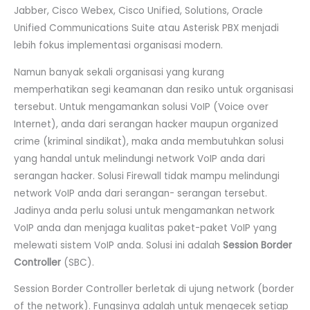
Jabber, Cisco Webex, Cisco Unified, Solutions, Oracle
Unified Communications Suite atau Asterisk PBX menjadi
lebih fokus implementasi organisasi modern.
Namun banyak sekali organisasi yang kurang
memperhatikan segi keamanan dan resiko untuk organisasi
tersebut. Untuk mengamankan solusi VoIP (Voice over
Internet), anda dari serangan hacker maupun organized
crime (kriminal sindikat), maka anda membutuhkan solusi
yang handal untuk melindungi network VoIP anda dari
serangan hacker. Solusi Firewall tidak mampu melindungi
network VoIP anda dari serangan- serangan tersebut.
Jadinya anda perlu solusi untuk mengamankan network
VoIP anda dan menjaga kualitas paket-paket VoIP yang
melewati sistem VoIP anda. Solusi ini adalah
Session Border
Controller
(SBC).
Session Border Controller berletak di ujung network (border
of the network). Fungsinya adalah untuk mengecek setiap