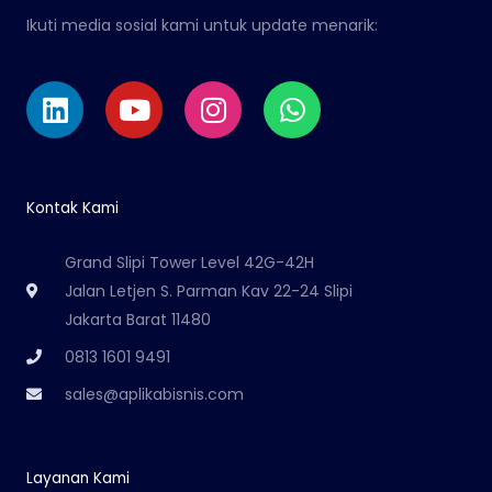
Ikuti media sosial kami untuk update menarik:
Linkedin
Youtube
Instagram
Whatsapp
Kontak Kami
Grand Slipi Tower Level 42G-42H
Jalan Letjen S. Parman Kav 22-24 Slipi
Jakarta Barat 11480
0813 1601 9491
sales@aplikabisnis.com
Layanan Kami