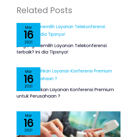
Related Posts
Mar
16
2021
Bingung memilih Layanan Telekonferensi
terbaik? Ini dia Tipsnya!
Mar
16
2021
Membutuhkan Layanan Konferensi Premium
untuk Perusahaan ?
Mar
16
2021